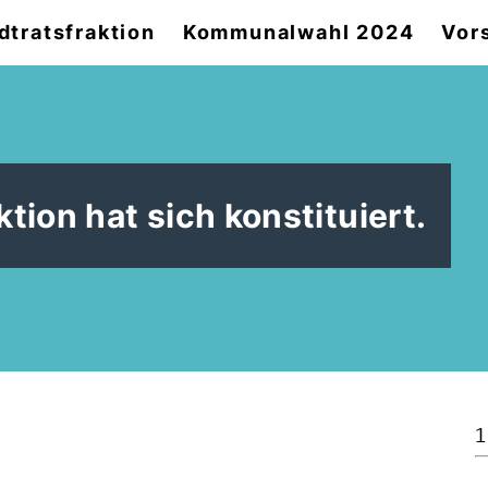
dtratsfraktion
Kommunalwahl 2024
Vor
tion hat sich konstituiert.
1