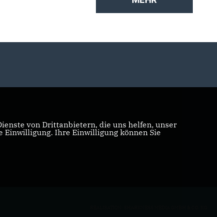
enste von Drittanbietern, die uns helfen, unser
Einwilligung. Ihre Einwilligung können Sie
REALISATION: SHARKNESS MEDIA GMBH & CO. KG