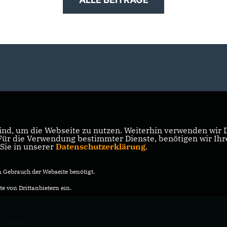
nd, um die Webseite zu nutzen. Weiterhin verwenden wir Di
r die Verwendung bestimmter Dienste, benötigen wir Ihre 
 Sie in unserer
Datenschutzerklärung
.
Gebrauch der Webseite benötigt.
e von Drittanbietern ein.
nis Swirsky
vorbehalten.