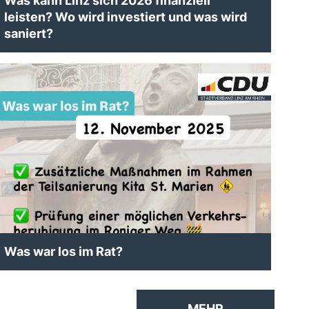
Was kann Linz sich 2026 finanziell
leisten? Wo wird investiert und was wird
saniert?
Was war los im Rat?
MEHR