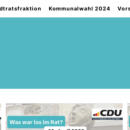
dtratsfraktion
Kommunalwahl 2024
Vor