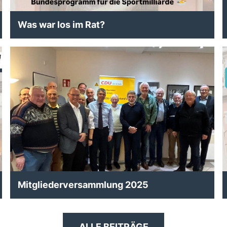
Was war los im Rat?
Mitgliederversammlung 2025
ALLE BEITRÄGE