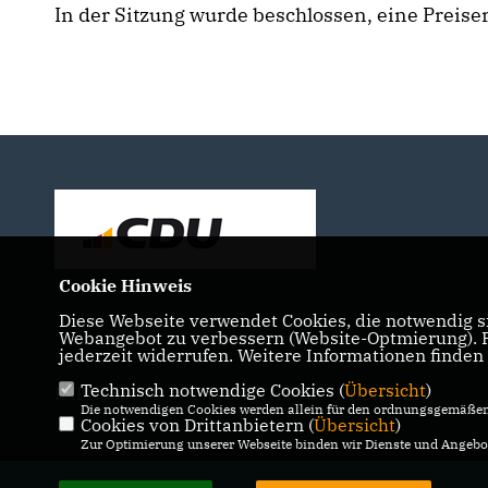
In der Sitzung wurde beschlossen, eine Preis
Cookie Hinweis
Diese Webseite verwendet Cookies, die notwendig si
Webangebot zu verbessern (Website-Optmierung). Fü
jederzeit widerrufen. Weitere Informationen finden
Technisch notwendige Cookies (
Übersicht
)
IMPRESSUM
DATENSCHUTZ
KONTAKT
Die notwendigen Cookies werden allein für den ordnungsgemäßen 
Cookies von Drittanbietern (
Übersicht
)
Zur Optimierung unserer Webseite binden wir Dienste und Angebot