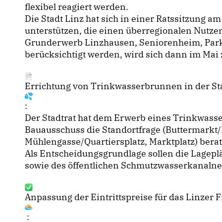
flexibel reagiert werden.
Die Stadt Linz hat sich in einer Ratssitzung 
unterstützen, die einen überregionalen Nutze
Grunderwerb Linzhausen, Seniorenheim, Park
berücksichtigt werden, wird sich dann im Mai 
Errichtung von Trinkwasserbrunnen in der St
:
Der Stadtrat hat dem Erwerb eines Trinkwas
Bauausschuss die Standortfrage (Buttermarkt/
Mühlengasse/Quartiersplatz, Marktplatz) bera
Als Entscheidungsgrundlage sollen die Lagepl
sowie des öffentlichen Schmutzwasserkanalne
Anpassung der Eintrittspreise für das Linzer 
: