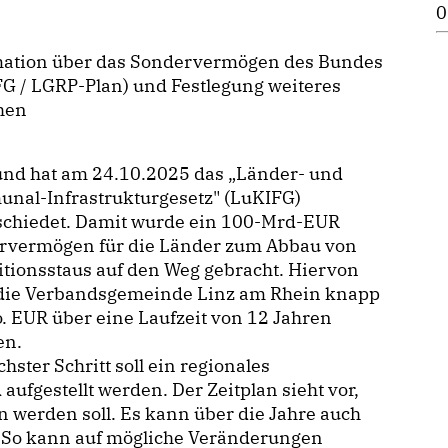
0
mation über das Sondervermögen des Bundes
G / LGRP-Plan) und Festlegung weiteres
hen
und hat am 24.10.2025 das „Länder- und
nal-Infrastrukturgesetz" (LuKIFG)
schiedet. Damit wurde ein 100-Mrd-EUR
rvermögen für die Länder zum Abbau von
itionsstaus auf den Weg gebracht. Hiervon
die Verbandsgemeinde Linz am Rhein knapp
. EUR über eine Laufzeit von 12 Jahren
en.
chster Schritt soll ein regionales
fgestellt werden. Der Zeitplan sieht vor,
 werden soll. Es kann über die Jahre auch
. So kann auf mögliche Veränderungen