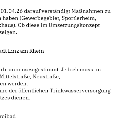
am 01.04.26 darauf verständigt Maßnahmen zu
n haben (Gewerbegebiet, Sportlerheim,
haus). Ob diese im Umsetzungskonzept
zeigen.
adt Linz am Rhein
serbrunnens zugestimmt. Jedoch muss im
Mittelstraße, Neustraße,
ten werden.
äne der öffentlichen Trinkwasserversorgung
tzes dienen.
Freibad