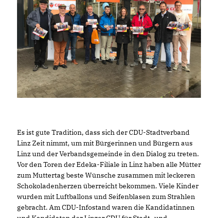
Es ist gute Tradition, dass sich der CDU-Stadtverband
Linz Zeit nimmt, um mit Bürgerinnen und Bürgern aus
Linz und der Verbandsgemeinde in den Dialog zu treten.
Vor den Toren der Edeka-Filiale in Linz haben alle Mütter
zum Muttertag beste Wünsche zusammen mit leckeren
Schokoladenherzen überreicht bekommen. Viele Kinder
wurden mit Luftballons und Seifenblasen zum Strahlen
gebracht. Am CDU-Infostand waren die Kandidatinnen
und Kandidaten der Linzer CDU für Stadt- und