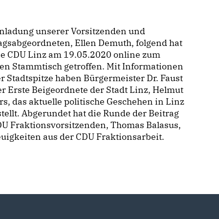
inladung unserer Vorsitzenden und
agsabgeordneten, Ellen Demuth, folgend hat
die CDU Linz am 19.05.2020 online zum
len Stammtisch getroffen. Mit Informationen
r Stadtspitze haben Bürgermeister Dr. Faust
r Erste Beigeordnete der Stadt Linz, Helmut
s, das aktuelle politische Geschehen in Linz
tellt. Abgerundet hat die Runde der Beitrag
DU Fraktionsvorsitzenden, Thomas Balasus,
uigkeiten aus der CDU Fraktionsarbeit.