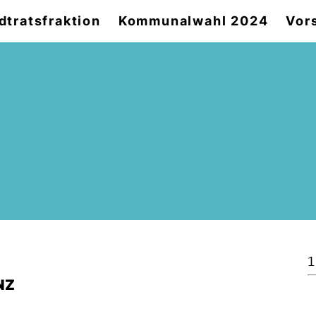
dtratsfraktion
Kommunalwahl 2024
Vor
1
NZ