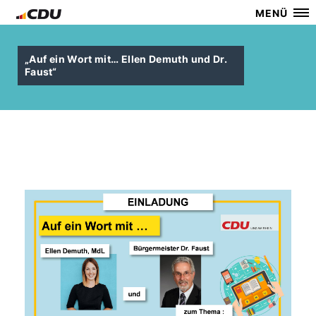
MENÜ
Auf ein Wort mit… Ellen Demuth und Dr.
Faust“