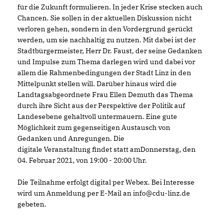
für die Zukunft formulieren. In jeder Krise stecken auch
Chancen. Sie sollen in der aktuellen Diskussion nicht
verloren gehen, sondern in den Vordergrund gerückt
werden, um sie nachhaltig zu nutzen. Mit dabei ist der
Stadtbürgermeister, Herr Dr. Faust, der seine Gedanken
und Impulse zum Thema darlegen wird und dabei vor
allem die Rahmenbedingungen der Stadt Linz in den
Mittelpunkt stellen will. Darüber hinaus wird die
Landtagsabgeordnete Frau Ellen Demuth das Thema
durch ihre Sicht aus der Perspektive der Politik auf
Landesebene gehaltvoll untermauern. Eine gute
Möglichkeit zum gegenseitigen Austausch von
Gedanken und Anregungen. Die
digitale Veranstaltung findet statt amDonnerstag, den
04. Februar 2021, von 19:00 - 20:00 Uhr.
Die Teilnahme erfolgt digital per Webex. Bei Interesse
wird um Anmeldung per E-Mail an info@cdu-linz.de
gebeten.