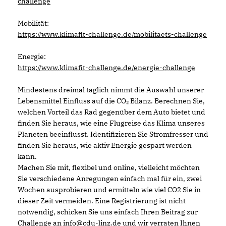
challenge
Mobilität:
https://www.klimafit-challenge.de/mobilitaets-challenge
Energie:
https://www.klimafit-challenge.de/energie-challenge
Mindestens dreimal täglich nimmt die Auswahl unserer
Lebensmittel Einfluss auf die CO₂ Bilanz. Berechnen Sie,
welchen Vorteil das Rad gegenüber dem Auto bietet und
finden Sie heraus, wie eine Flugreise das Klima unseres
Planeten beeinflusst. Identifizieren Sie Stromfresser und
finden Sie heraus, wie aktiv Energie gespart werden
kann.
Machen Sie mit, flexibel und online, vielleicht möchten
Sie verschiedene Anregungen einfach mal für ein, zwei
Wochen ausprobieren und ermitteln wie viel CO2 Sie in
dieser Zeit vermeiden. Eine Registrierung ist nicht
notwendig, schicken Sie uns einfach Ihren Beitrag zur
Challenge an info@cdu-linz.de und wir verraten Ihnen