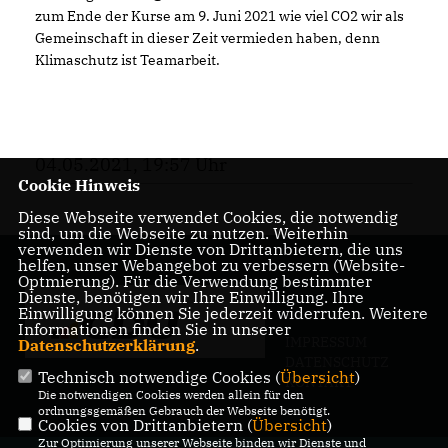
zum Ende der Kurse am 9. Juni 2021 wie viel CO2 wir als
Gemeinschaft in dieser Zeit vermieden haben, denn
Klimaschutz ist Teamarbeit.
04.05.2021, 19:57 Uhr
Cookie Hinweis
Diese Webseite verwendet Cookies, die notwendig
sind, um die Webseite zu nutzen. Weiterhin
verwenden wir Dienste von Drittanbietern, die uns
helfen, unser Webangebot zu verbessern (Website-
Optmierung). Für die Verwendung bestimmter
Dienste, benötigen wir Ihre Einwilligung. Ihre
Einwilligung können Sie jederzeit widerrufen. Weitere
Informationen finden Sie in unserer
IMPRESSUM
Datenschutzerklärung
.
DATENSCHUTZ
Technisch notwendige Cookies (
Übersicht
)
KONTAKT
Die notwendigen Cookies werden allein für den
ordnungsgemäßen Gebrauch der Webseite benötigt.
Cookies von Drittanbietern (
Übersicht
)
Zur Optimierung unserer Webseite binden wir Dienste und