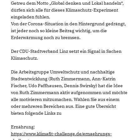
Getreu dem Motto „Global denken und Lokal handeln“,
dürfen sich alle für dieses Klimaschutz-Experiment
eingeladen fühlen.
Von der Corona-Situation in den Hintergrund gedrängt,
ist jeder noch so kleine Beitrag wichtig, um die
Erderwärmung noch zu bremsen.
Der CDU-Stadtverband Linz setzt ein Signal in Sachen
Klimaschutz.
Die Arbeitsgruppe Umweltschutz
und nachhaltige
Stadtentwicklung
(Ruth Zimmermann, Ann-Katrin
Fischer, Udo Paffhausen, Dennis Swirsky) hat die Idee
von
Ruth Zimmermann
aktiv aufgenommen und möchte
alle motivieren mitzumachen. Wählen Sie aus einem
oder mehreren Bereichen aus. Eine gute Übersicht
bieten folgende Links zu
Ernährung:
https://www.klimafit-challenge.de/ernaehrungs-