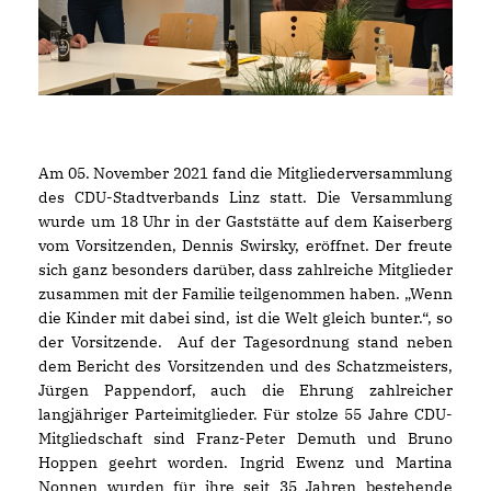
Am 05. November 2021 fand die Mitgliederversammlung
des CDU-Stadtverbands Linz statt. Die Versammlung
wurde um 18 Uhr in der Gaststätte auf dem Kaiserberg
vom Vorsitzenden, Dennis Swirsky, eröffnet. Der freute
sich ganz besonders darüber, dass zahlreiche Mitglieder
zusammen mit der Familie teilgenommen haben. „Wenn
die Kinder mit dabei sind, ist die Welt gleich bunter.“, so
der Vorsitzende. Auf der Tagesordnung stand neben
dem Bericht des Vorsitzenden und des Schatzmeisters,
Jürgen Pappendorf, auch die Ehrung zahlreicher
langjähriger Parteimitglieder. Für stolze 55 Jahre CDU-
Mitgliedschaft sind Franz-Peter Demuth und Bruno
Hoppen geehrt worden. Ingrid Ewenz und Martina
Nonnen wurden für ihre seit 35 Jahren bestehende