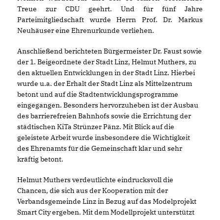
Treue zur CDU geehrt. Und für fünf Jahre
Parteimitgliedschaft wurde Herrn Prof. Dr. Markus
Neuhäuser eine Ehrenurkunde verliehen.
Anschließend berichteten Bürgermeister Dr. Faust sowie
der 1. Beigeordnete der Stadt Linz, Helmut Muthers, zu
den aktuellen Entwicklungen in der Stadt Linz. Hierbei
wurde u.a. der Erhalt der Stadt Linz als Mittelzentrum
betont und auf die Stadtentwicklungsprogramme
eingegangen. Besonders hervorzuheben ist der Ausbau
des barrierefreien Bahnhofs sowie die Errichtung der
städtischen KiTa Strünzer Pänz. Mit Blick auf die
geleistete Arbeit wurde insbesondere die Wichtigkeit
des Ehrenamts für die Gemeinschaft klar und sehr
kräftig betont.
Helmut Muthers verdeutlichte eindrucksvoll die
Chancen, die sich aus der Kooperation mit der
Verbandsgemeinde Linz in Bezug auf das Modelprojekt
Smart City ergeben. Mit dem Modellprojekt unterstützt