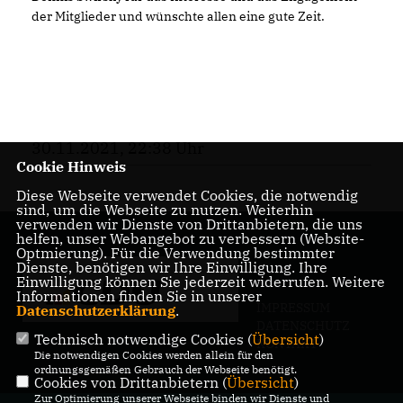
der Mitglieder und wünschte allen eine gute Zeit.
30.11.2021, 22:38 Uhr
Cookie Hinweis
Diese Webseite verwendet Cookies, die notwendig
sind, um die Webseite zu nutzen. Weiterhin
verwenden wir Dienste von Drittanbietern, die uns
helfen, unser Webangebot zu verbessern (Website-
Optmierung). Für die Verwendung bestimmter
Dienste, benötigen wir Ihre Einwilligung. Ihre
Einwilligung können Sie jederzeit widerrufen. Weitere
Informationen finden Sie in unserer
IMPRESSUM
Datenschutzerklärung
.
DATENSCHUTZ
Technisch notwendige Cookies (
Übersicht
)
KONTAKT
Die notwendigen Cookies werden allein für den
ordnungsgemäßen Gebrauch der Webseite benötigt.
Cookies von Drittanbietern (
Übersicht
)
Zur Optimierung unserer Webseite binden wir Dienste und