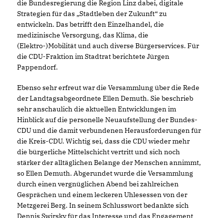
die Bundesregierung die Region Linz dabei, digitale
Strategien für das „Stadtleben der Zukunft“ zu
entwickeln. Das betrifft den Einzelhandel, die
medizinische Versorgung, das Klima, die
(Elektro-)Mobilität und auch diverse Bürgerservices. Für
die CDU-Fraktion im Stadtrat berichtete Jürgen
Pappendorf.
Ebenso sehr erfreut war die Versammlung über die Rede
der Landtagsabgeordnete Ellen Demuth. Sie beschrieb
sehr anschaulich die aktuellen Entwicklungen im
Hinblick auf die personelle Neuaufstellung der Bundes-
CDU und die damit verbundenen Herausforderungen für
die Kreis-CDU. Wichtig sei, dass die CDU wieder mehr
die bürgerliche Mittelschicht vertritt und sich noch
stärker der alltäglichen Belange der Menschen annimmt,
so Ellen Demuth. Abgerundet wurde die Versammlung
durch einen vergnüglichen Abend bei zahlreichen
Gesprächen und einem leckeren Uhlesessen von der
Metzgerei Berg. In seinem Schlusswort bedankte sich
Dennis Swirsky für das Interesse und das Engagement