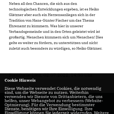
Neben all den Chancen, die sich aus den
technologischen Entwicklungen ergeben, ist es Heiko
Glätzner aber auch ein Herzensanliegen sich in der
Tradition von Hans-Günter Fischer um das Thema
Ehrenamt zu kümmern. Was hier in unserer
Verbandsgemeinde und in den Orten geleistet wird ist
großartig. Menschen kümmern sich um Menschen! Dies
gelte es weiter zu fördern, zu unterstützen und nicht
zuletzt auch besonders zu würdigen, so Heiko Glätzner.
Stadthalle Linz, 02.07.2022, 14:30 Uhr
Cookie Hinweis
Diese Webseite verwendet Cookies, die notwendig
sind, um die Webseite zu nutzen. Weiterhin
verwenden wir Dienste von Drittanbietern, die uns
helfen, unser Webangebot zu verbessern (Website-
Optmierung). Für die Verwendung bestimmter
Dienste, benötigen wir Ihre Einwilligung. Ihre
Einwilligung können Sie jederzeit widerrufen. Weitere