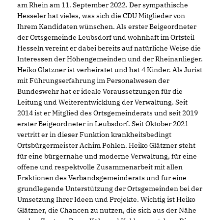
am Rhein am 11. September 2022. Der sympathische
Hesseler hat vieles, was sich die CDU Mitglieder von
Ihrem Kandidaten wünschen. Als erster Beigeordneter
der Ortsgemeinde Leubsdorf und wohnhaft im Ortsteil
Hesseln vereint er dabei bereits auf natürliche Weise die
Interessen der Höhengemeinden und der Rheinanlieger.
Heiko Glätzner ist verheiratet und hat 4 Kinder. Als Jurist
mit Führungserfahrung im Personalwesen der
Bundeswehr hat er ideale Voraussetzungen für die
Leitung und Weiterentwicklung der Verwaltung. Seit
2014 ist er Mitglied des Ortsgemeinderats und seit 2019
erster Beigeordneter in Leubsdorf. Seit Oktober 2021
vertritt er in dieser Funktion krankheitsbedingt
Ortsbürgermeister Achim Pohlen. Heiko Glätzner steht
für eine bürgernahe und moderne Verwaltung, für eine
offene und respektvolle Zusammenarbeit mit allen
Fraktionen des Verbandsgemeinderats und für eine
grundlegende Unterstützung der Ortsgemeinden bei der
Umsetzung Ihrer Ideen und Projekte. Wichtig ist Heiko
Glätzner, die Chancen zu nutzen, die sich aus der Nähe