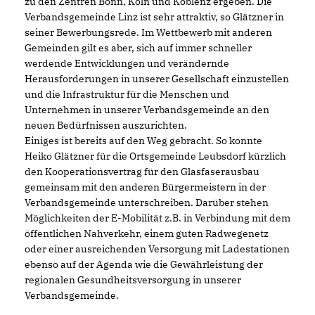
zu den Zentren Bonn, Köln und Koblenz ergeben. Die
Verbandsgemeinde Linz ist sehr attraktiv, so Glätzner in
seiner Bewerbungsrede. Im Wettbewerb mit anderen
Gemeinden gilt es aber, sich auf immer schneller
werdende Entwicklungen und verändernde
Herausforderungen in unserer Gesellschaft einzustellen
und die Infrastruktur für die Menschen und
Unternehmen in unserer Verbandsgemeinde an den
neuen Bedürfnissen auszurichten.
Einiges ist bereits auf den Weg gebracht. So konnte
Heiko Glätzner für die Ortsgemeinde Leubsdorf kürzlich
den Kooperationsvertrag für den Glasfaserausbau
gemeinsam mit den anderen Bürgermeistern in der
Verbandsgemeinde unterschreiben. Darüber stehen
Möglichkeiten der E-Mobilität z.B. in Verbindung mit dem
öffentlichen Nahverkehr, einem guten Radwegenetz
oder einer ausreichenden Versorgung mit Ladestationen
ebenso auf der Agenda wie die Gewährleistung der
regionalen Gesundheitsversorgung in unserer
Verbandsgemeinde.