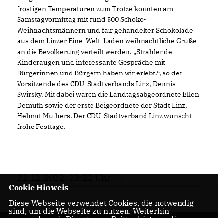
frostigen Temperaturen zum Trotze konnten am
Samstagvormittag mit rund 500 Schoko-
Weihnachtsmännern und fair gehandelter Schokolade
aus dem Linzer Eine-Welt-Laden weihnachtliche Grüße
an die Bevölkerung verteilt werden. „Strahlende
Kinderaugen und interessante Gespräche mit
Bürgerinnen und Bürgern haben wir erlebt.“, so der
Vorsitzende des CDU-Stadtverbands Linz, Dennis
Swirsky. Mit dabei waren die Landtagsabgeordnete Ellen
Demuth sowie der erste Beigeordnete der Stadt Linz,
Helmut Muthers. Der CDU-Stadtverband Linz wünscht
frohe Festtage.
21.12.2022, 23:22 Uhr
Cookie Hinweis
Diese Webseite verwendet Cookies, die notwendig
sind, um die Webseite zu nutzen. Weiterhin