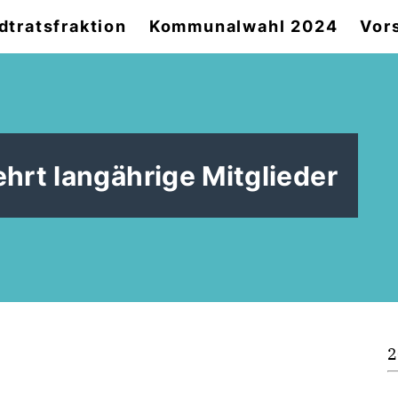
dtratsfraktion
Kommunalwahl 2024
Vor
hrt langährige Mitglieder
2